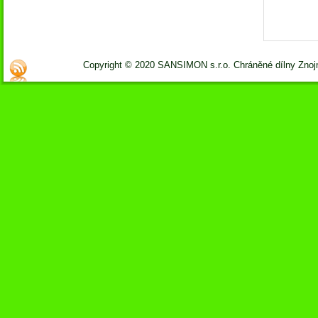
Copyright © 2020 SANSIMON s.r.o. Chráněné dílny Zno