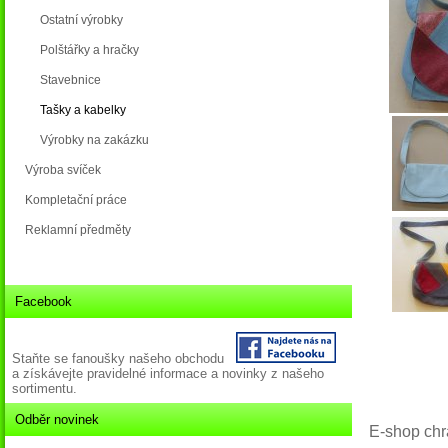
Ostatní výrobky
Polštářky a hračky
Stavebnice
Tašky a kabelky
Výrobky na zakázku
Výroba svíček
Kompletační práce
Reklamní předměty
Facebook
Staňte se fanoušky našeho obchodu
a získávejte pravidelné informace a novinky z našeho
sortimentu.
Odběr novinek
E-shop chr