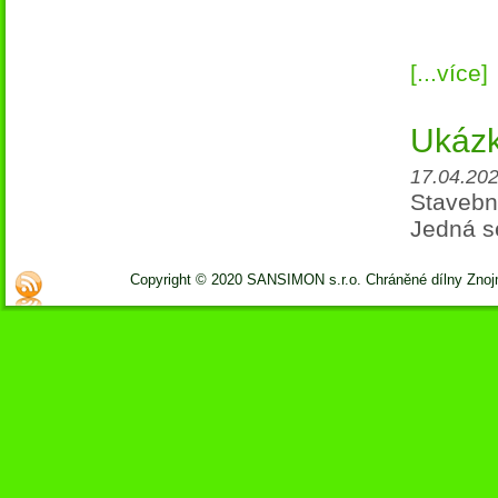
[...více]
Ukázk
17.04.202
Stavebni
Jedná s
Copyright © 2020 SANSIMON s.r.o. Chráněné dílny Zno