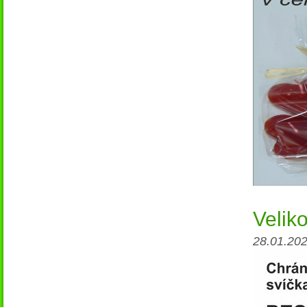
Velik
28.01.202