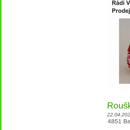
Rouš
22.04.202
4851 Ba