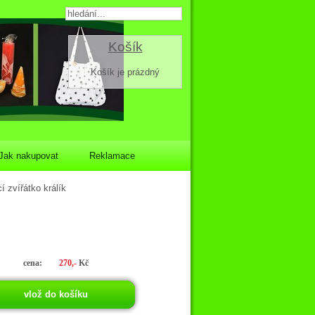
Košík
Košík je prázdný
Jak nakupovat
Reklamace
 zvířátko králík
cena:
270,-
Kč