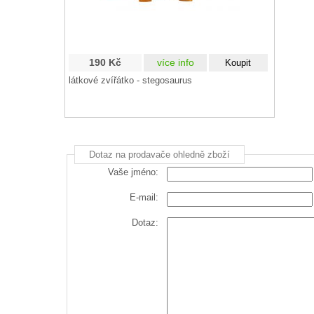
190 Kč
více info
látkové zvířátko - stegosaurus
Dotaz na prodavače ohledně zboží
Vaše jméno:
E-mail:
Dotaz: