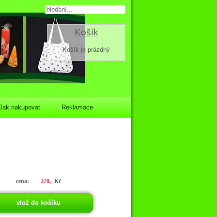
Košík
Košík je prázdný
Jak nakupovat
Reklamace
cena:
270,-
Kč