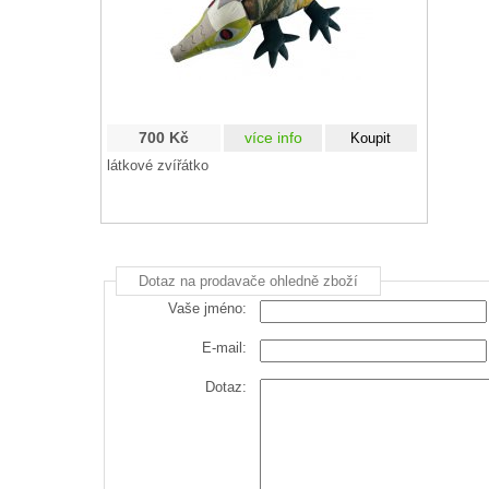
700 Kč
více info
látkové zvířátko
Dotaz na prodavače ohledně zboží
Vaše jméno:
E-mail:
Dotaz: