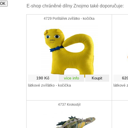
E-shop chráněné dílny Znojmo také doporučuje:
4729 Polštářek zvířátko - kočička
190 Kč
více info
62
látkové zvířátko - kočička
látkové 
4737 Krokodýl