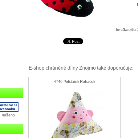
beruška délka 
E-shop chráněné dílny Znojmo také doporučuje:
4740 Polštářek Roháček
z našeho