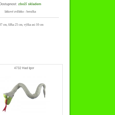
Dostupnost:
zboží skladem
látkové zvířátko - beruška
37 cm, šířka 25 cm, výška asi 10 cm
4732 Had Igor