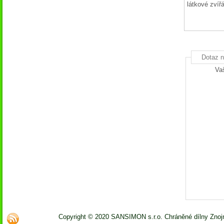
látkové zvíř
Dotaz n
Va
Copyright © 2020 SANSIMON s.r.o. Chráněné dílny Zno