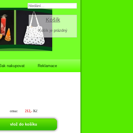
Košík
Košík je prázdný
Jak nakupovat
Reklamace
cena:
212,-
Kč