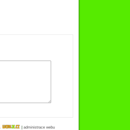
a
|
administrace webu