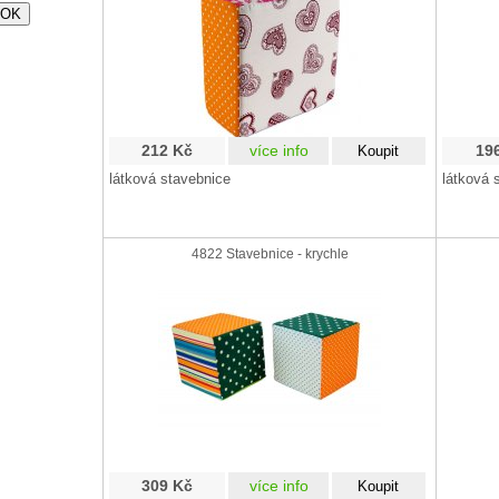
212 Kč
více info
19
látková stavebnice
látková 
4822 Stavebnice - krychle
309 Kč
více info