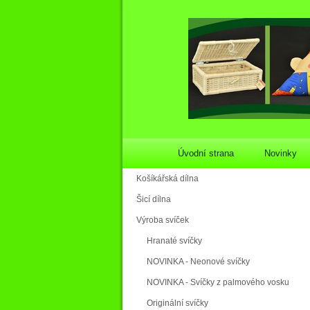
Úvodní strana
Novinky
Košíkářská dílna
Šicí dílna
Výroba svíček
Hranaté svíčky
NOVINKA - Neonové svíčky
NOVINKA - Svíčky z palmového vosku
Originální svíčky