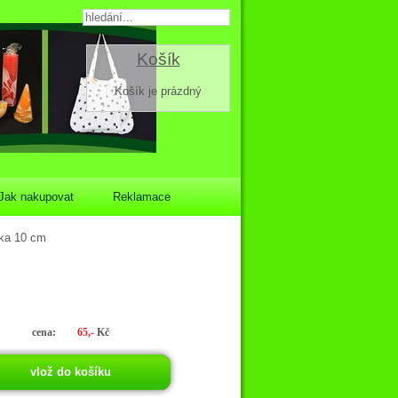
Košík
Košík je prázdný
Jak nakupovat
Reklamace
ka 10 cm
cena:
65,-
Kč