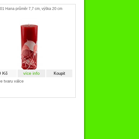
01 Hana průměr 7,7 cm, výška 20 cm
0 Kč
více info
e tvaru válce