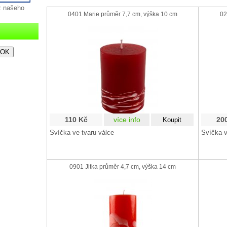
z našeho
0401 Marie průměr 7,7 cm, výška 10 cm
02
110 Kč
více info
20
Svíčka ve tvaru válce
Svíčka v
0901 Jitka průměr 4,7 cm, výška 14 cm