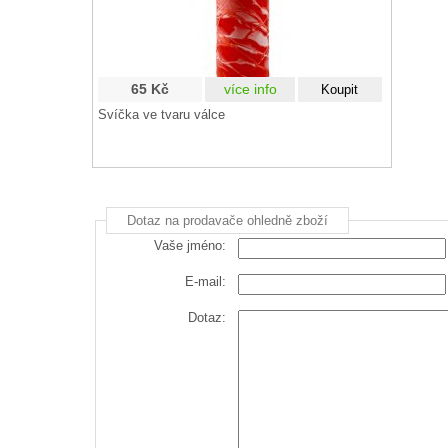
65 Kč
více info
Svíčka ve tvaru válce
Dotaz na prodavače ohledně zboží
Vaše jméno:
E-mail:
Dotaz: