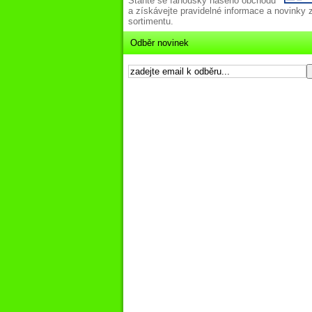
Staňte se fanoušky našeho obchodu
a získávejte pravidelné informace a novinky 
sortimentu.
Odběr novinek