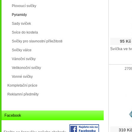
Plovoucí svíčky
Pyramidy
Sady svíček
Svíce do kostela
95 Kč
Svíčky pro slavnostní příležitosti
Svíčka ve t
Svíčky válce
Vánoční svíčky
Velikonoční svíčky
2709
Vonné svíčky
Kompletační práce
Reklamní předměty
Facebook
310 K