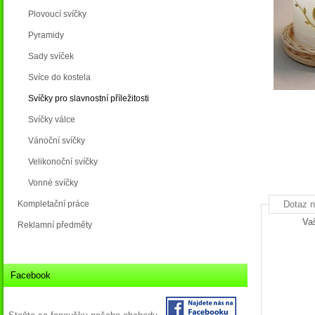
Plovoucí svíčky
Pyramidy
Sady svíček
Svíce do kostela
Svíčky pro slavnostní příležitosti
Svíčky válce
Vánoční svíčky
Velikonoční svíčky
Vonné svíčky
Dotaz n
Kompletační práce
Va
Reklamní předměty
Facebook