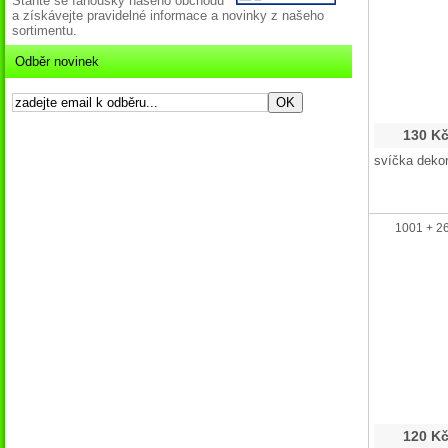
Staňte se fanoušky našeho obchodu
a získávejte pravidelné informace a novinky z našeho
sortimentu.
Odběr novinek
130 K
svíčka dekor
1001 + 26
120 K