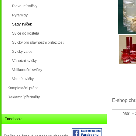
Plovoucí svíčky
Pyramidy
Sady svíček
Svíce do kostela
Svíčky pro slavnostní příležitosti
Svíčky válce
Vánoční svíčky
Velikonoční svíčky
Vonné svíčky
Kompletační práce
Reklamní předměty
E-shop chr
0601 + 
Facebook