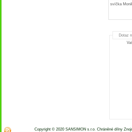
svíčka Moni
Dotaz n
Va
Copyright © 2020 SANSIMON s.r.o. Chráněné dílny Zno