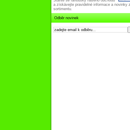
Staňte se fanoušky našeho obchodu
a získávejte pravidelné informace a novinky 
sortimentu.
Odběr novinek