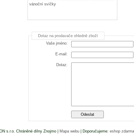
vánoční svíčky
Dotaz na prodavače ohledně zboží
Vaše jméno:
E-mail:
Dotaz:
N s.r.o. Chráněné dílny Znojmo |
Mapa webu
|
Doporučujeme:
eshop zdarm