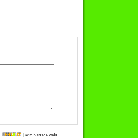
a
|
administrace webu