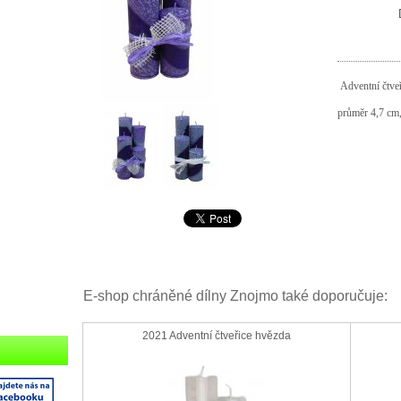
Adventní čtveř
průměr 4,7 cm,
E-shop chráněné dílny Znojmo také doporučuje:
2021 Adventní čtveřice hvězda