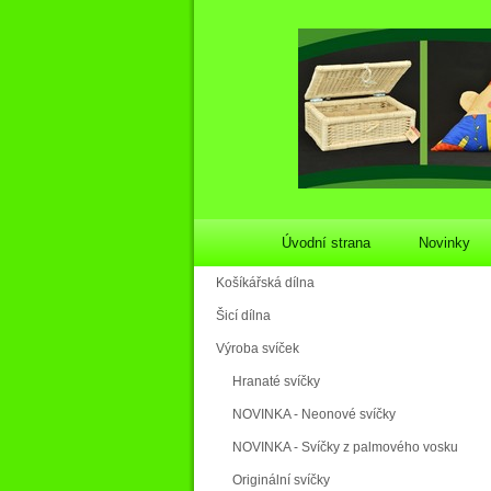
Úvodní strana
Novinky
Košíkářská dílna
Šicí dílna
Výroba svíček
Hranaté svíčky
NOVINKA - Neonové svíčky
NOVINKA - Svíčky z palmového vosku
Originální svíčky