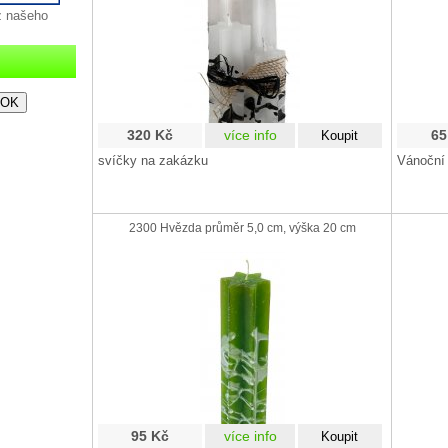
z našeho
320 Kč
více info
65
svíčky na zakázku
Vánoční
2300 Hvězda průměr 5,0 cm, výška 20 cm
95 Kč
více info