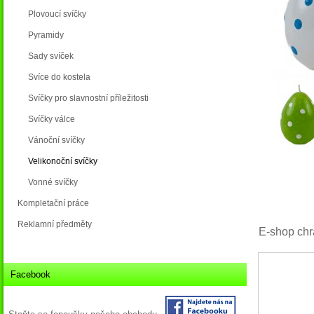
Plovoucí svíčky
Pyramidy
Sady svíček
Svíce do kostela
Svíčky pro slavnostní příležitosti
Svíčky válce
Vánoční svíčky
Velikonoční svíčky
Vonné svíčky
Kompletační práce
Reklamní předměty
E-shop chr
Facebook