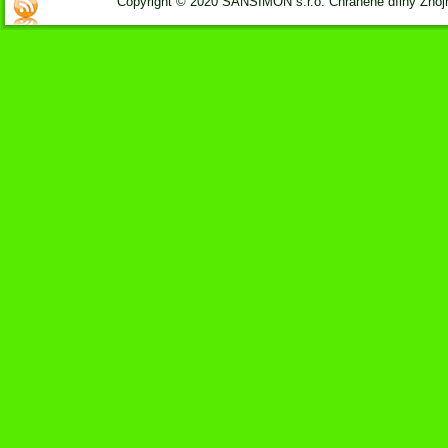
Copyright © 2020 SANSIMON s.r.o. Chráněné dílny Zno