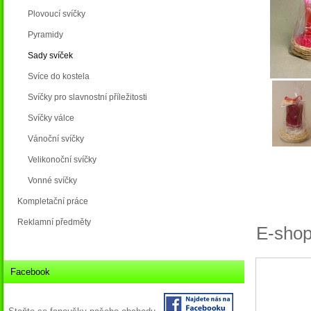
Plovoucí svíčky
Pyramidy
Sady svíček
Svíce do kostela
Svíčky pro slavnostní příležitosti
Svíčky válce
Vánoční svíčky
Velikonoční svíčky
Vonné svíčky
Kompletační práce
Reklamní předměty
E-shop
Facebook