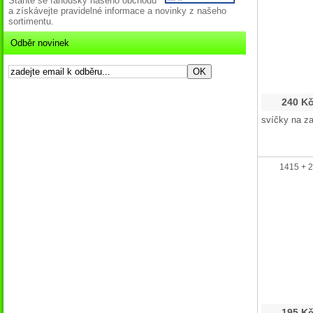
Staňte se fanoušky našeho obchodu
a získávejte pravidelné informace a novinky z našeho
sortimentu.
Odběr novinek
240 K
svíčky na z
1415 + 2
195 K