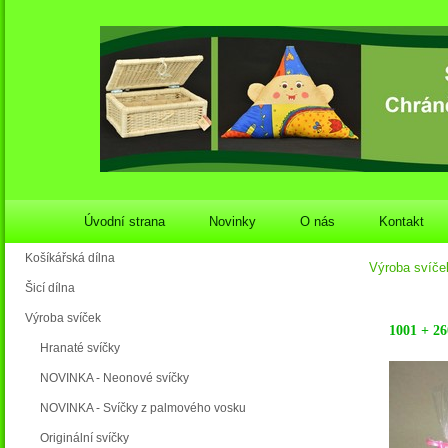
Úvodní strana
Novinky
O nás
Kontakt
Košíkářská dílna
Výroba svíče
Šicí dílna
Výroba svíček
1001 + 26
Hranaté svíčky
NOVINKA - Neonové svíčky
NOVINKA - Svíčky z palmového vosku
Originální svíčky