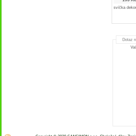
svíčka dekor
Dotaz n
Va