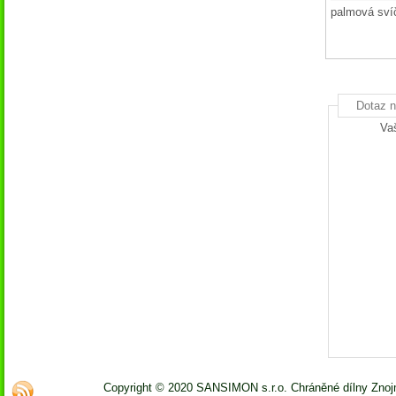
palmová sví
Dotaz n
Va
Copyright © 2020 SANSIMON s.r.o. Chráněné dílny Zno