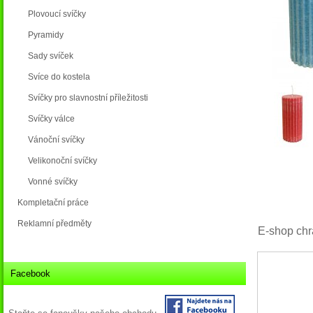
Plovoucí svíčky
Pyramidy
Sady svíček
Svíce do kostela
Svíčky pro slavnostní příležitosti
Svíčky válce
Vánoční svíčky
Velikonoční svíčky
Vonné svíčky
Kompletační práce
Reklamní předměty
E-shop chr
Facebook