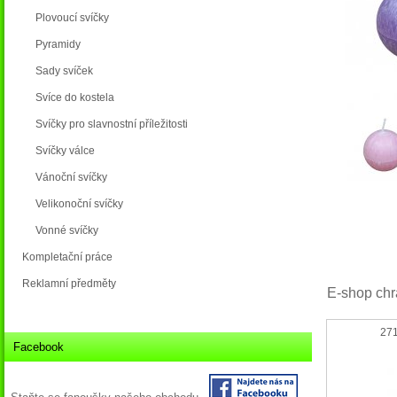
Plovoucí svíčky
Pyramidy
Sady svíček
Svíce do kostela
Svíčky pro slavnostní příležitosti
Svíčky válce
Vánoční svíčky
Velikonoční svíčky
Vonné svíčky
Kompletační práce
Reklamní předměty
E-shop chr
271
Facebook