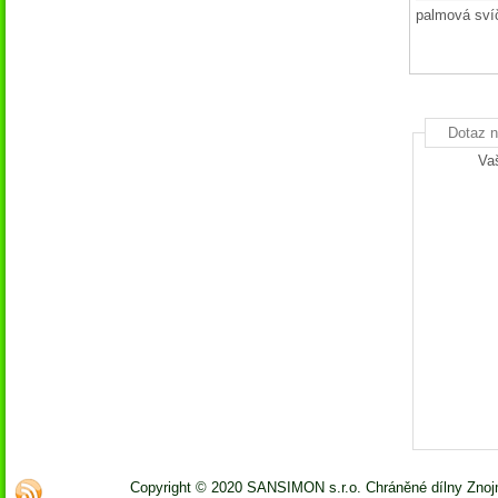
palmová sví
Dotaz n
Va
Copyright © 2020 SANSIMON s.r.o. Chráněné dílny Zno