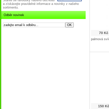
Staňte se fanoušky našeho obchodu
a získávejte pravidelné informace a novinky z našeho
sortimentu.
Odběr novinek
70 Kč
palmová sví
150 K