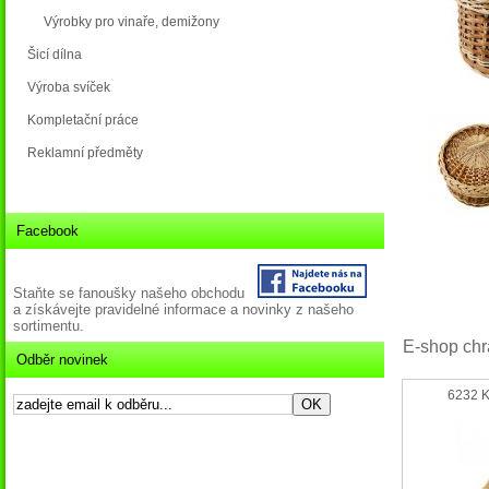
Výrobky pro vinaře, demižony
Šicí dílna
Výroba svíček
Kompletační práce
Reklamní předměty
Facebook
Staňte se fanoušky našeho obchodu
a získávejte pravidelné informace a novinky z našeho
sortimentu.
E-shop chr
Odběr novinek
6232 