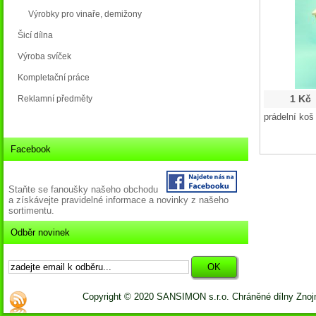
Výrobky pro vinaře, demižony
Šicí dílna
Výroba svíček
Kompletační práce
1 Kč
Reklamní předměty
prádelní koš
Facebook
Staňte se fanoušky našeho obchodu
a získávejte pravidelné informace a novinky z našeho
sortimentu.
Odběr novinek
Copyright © 2020 SANSIMON s.r.o. Chráněné dílny Zno