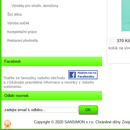
Výrobky pro vinaře, demižony
Šicí dílna
Výroba svíček
Kompletační práce
370 K
Reklamní předměty
košík na vín
Facebook
Staňte se fanoušky našeho obchodu
a získávejte pravidelné informace a novinky z našeho
sortimentu.
Odběr novinek
Copyright © 2020 SANSIMON s.r.o. Chráněné dílny Zno